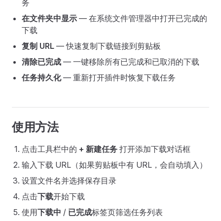
务
在文件夹中显示
— 在系统文件管理器中打开已完成的
下载
复制 URL
— 快速复制下载链接到剪贴板
清除已完成
— 一键移除所有已完成和已取消的下载
任务持久化
— 重新打开插件时恢复下载任务
使用方法
点击工具栏中的
+ 新建任务
打开添加下载对话框
输入下载 URL（如果剪贴板中有 URL，会自动填入）
设置文件名并选择保存目录
点击
下载
开始下载
使用
下载中
/
已完成
标签页筛选任务列表